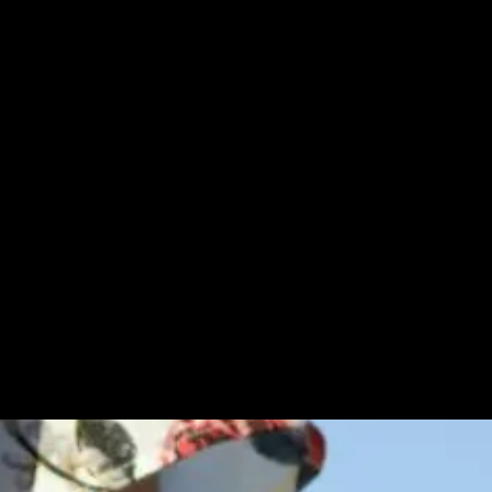
Accueil
/ Robe