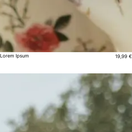
Lorem Ipsum
19,99
€