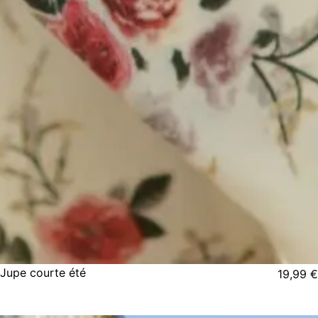
Jupe courte été
19,99
€